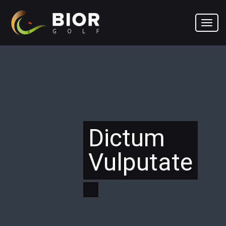
Toggl
navig
Dictum
Vulputate