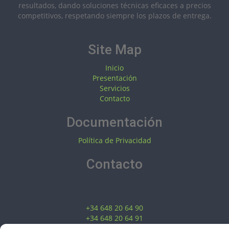
resultados, dando soluciones técnicas eficaces a precios
competitivos, respetando siempre los plazos de entrega.
Site Map
Inicio
Presentación
Servicios
Contacto
Documentación
Política de Privacidad
Contacto
+34 648 20 64 90
+34 648 20 64 91