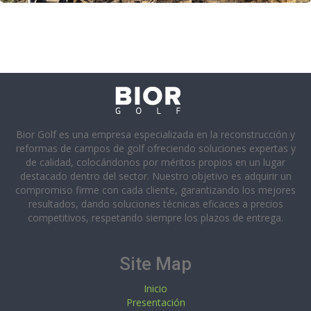
Bior Golf es una empresa especializada en la reconstrucción y
reformas de campos de golf ofreciendo soluciones expertas y
de calidad, colocándonos por méritos propios en un lugar
destacado dentro del sector. Nuestro objetivo es adquirir un
compromiso firme con cada cliente, garantizando los mejores
resultados, dando soluciones técnicas eficaces a precios
competitivos, respetando siempre los plazos de entrega.
Site Map
Inicio
Presentación