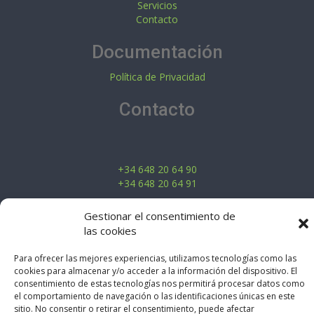
Servicios
Contacto
Documentación
Política de Privacidad
Contacto
+34 648 20 64 90
+34 648 20 64 91
Gestionar el consentimiento de
las cookies
bior@bioraplicaciones.com
Para ofrecer las mejores experiencias, utilizamos tecnologías como las
cookies para almacenar y/o acceder a la información del dispositivo. El
consentimiento de estas tecnologías nos permitirá procesar datos como
el comportamiento de navegación o las identificaciones únicas en este
www.bioraplicaciones.com
sitio. No consentir o retirar el consentimiento, puede afectar