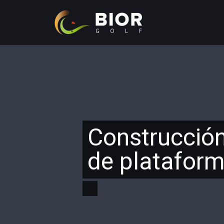
Construcción
de platafor