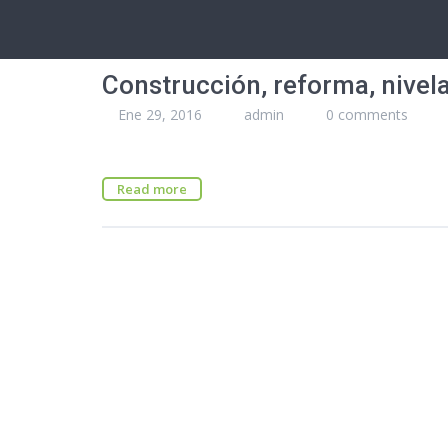
Construcción, reforma, nivel
Ene 29, 2016
admin
0 comments
Read more