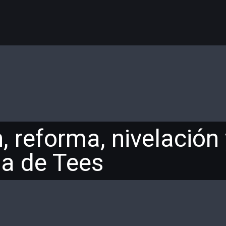
, reforma, nivelación
ma de Tees