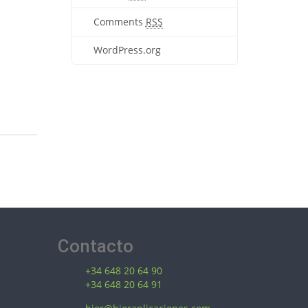
Comments
RSS
WordPress.org
Contacto
+34 648 20 64 90
+34 648 20 64 91