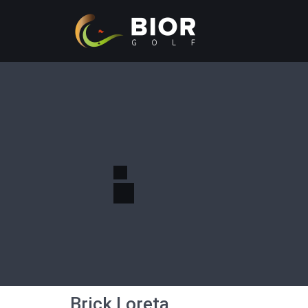
Brick Loreta