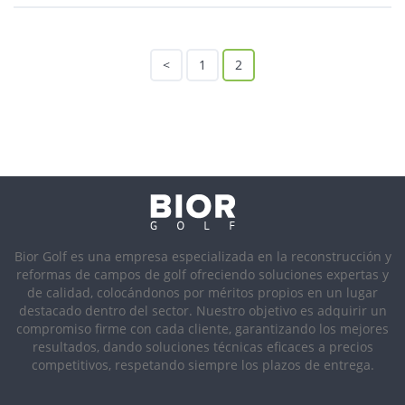
<
1
2
Bior Golf es una empresa especializada en la reconstrucción y
reformas de campos de golf ofreciendo soluciones expertas y
de calidad, colocándonos por méritos propios en un lugar
destacado dentro del sector. Nuestro objetivo es adquirir un
compromiso firme con cada cliente, garantizando los mejores
resultados, dando soluciones técnicas eficaces a precios
competitivos, respetando siempre los plazos de entrega.