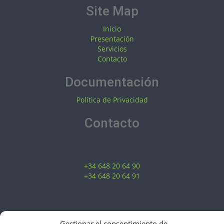
Site Map
Inicio
Presentación
Servicios
Contacto
Documentación
Política de Privacidad
Contacto
+34 648 20 64 90
+34 648 20 64 91
bior@bioraplicaciones.com
Gestionar el consentimiento de