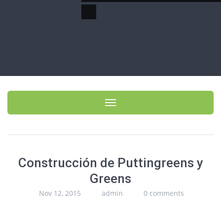
Toggle navigation
Construcción de Puttingreens y
Greens
Nov 12, 2015
admin
0 comments